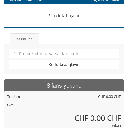
Səbətiniz boşdur
Endirim kodu
Kodu təsdiqləyin
Sifariş yekunu
Toplam
CHF 0.00 CHF
Cəmi
CHF 0.00 CHF
Yekun