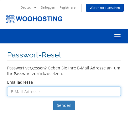
Deutsch
Einloggen
Registrieren
Warenkorb ansehen
Navig
ein-/
Passwort-Reset
Passwort vergessen? Geben Sie Ihre E-Mail Adresse an, um
Ihr Passwort zurückzusetzen.
Emailadresse
Senden